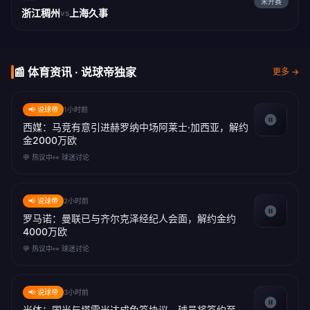
未开赛
浙江稠州
上海久事
vs
📰 体育资讯 · 说球帝独家
更多 →
📢 说球帝
1小时前
西媒：马竞有意引进赫罗纳中场阿莱士·加西亚，解约
金2000万欧
💬 热议中
👀 球迷讨论
📢 说球帝
2小时前
罗马诺：曼联已与齐尔克泽经纪人会面，解约金约
4000万欧
💬 热议中
👀 球迷讨论
📢 说球帝
3小时前
米体：国米与塔雷米达成免签协议，球员将签约至