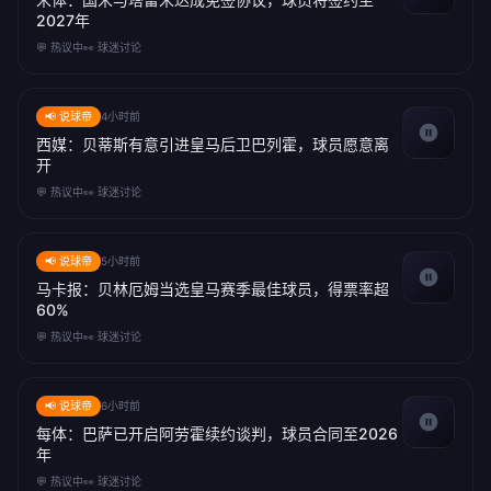
2027年
💬 热议中
👀 球迷讨论
📢 说球帝
4小时前
西媒：贝蒂斯有意引进皇马后卫巴列霍，球员愿意离
开
💬 热议中
👀 球迷讨论
📢 说球帝
5小时前
马卡报：贝林厄姆当选皇马赛季最佳球员，得票率超
60%
💬 热议中
👀 球迷讨论
📢 说球帝
6小时前
每体：巴萨已开启阿劳霍续约谈判，球员合同至2026
年
💬 热议中
👀 球迷讨论