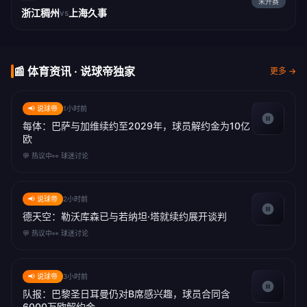
未开赛
浙江稠州
上海久事
vs
📰 体育资讯 · 说球帝独家
更多 →
📢 说球帝
1小时前
每体：巴萨与加维续约至2029年，球员解约金为10亿
欧
💬 热议中
👀 球迷讨论
📢 说球帝
2小时前
德天空：勒沃库森已与若纳坦·塔就续约展开谈判
💬 热议中
👀 球迷讨论
📢 说球帝
3小时前
队报：巴黎圣日耳曼仍对B席感兴趣，球员合同含
6000万欧解约金