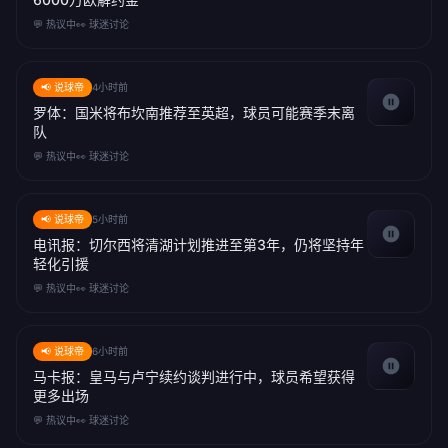
💬 热议中
👀 球迷讨论
📢 说球帝
4小时前
罗体：国米将布坎南推荐至英超，球员可能赛季末离
队
💬 热议中
👀 球迷讨论
📢 说球帝
5小时前
电讯报：切尔西将清湖计划推进至第3年，仍将坚持年
轻化引援
💬 热议中
👀 球迷讨论
📢 说球帝
6小时前
马卡报：皇马与卢宁续约谈判进行中，球员希望获得
更多出场
💬 热议中
👀 球迷讨论